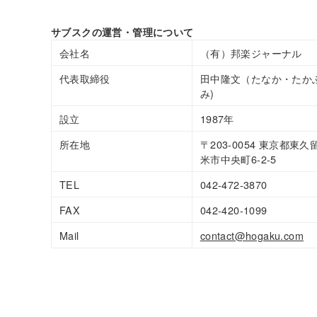
サブスクの運営・管理について
会社名
（有）邦楽ジャーナル
代表取締役
田中隆文（たなか・たか
み)
設立
1987年
所在地
〒203-0054 東京都東久
米市中央町6-2-5
TEL
042-472-3870
FAX
042-420-1099
Mail
contact@hogaku.com