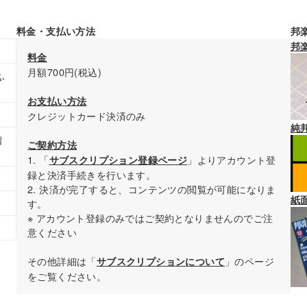
料金・支払い方法
邦
邦
料金
月額700円(税込)
ふ
お支払い方法
クレジットカード決済のみ
純
留
ご契約方法
1. 「
」よりアカウント登
サブスクリプション登録ページ
録と決済手続きを行います。
2. 決済が完了すると、コンテンツの閲覧が可能になりま
紙
す。
※ アカウント登録のみではご契約となりませんのでご注
意ください
その他詳細は「
」のページ
サブスクリプションについて
をご覧ください。