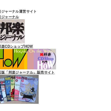
楽ジャーナル運営サイト
楽ジャーナル
邦楽CDショップHOW
面版「邦楽ジャーナル」販売サイト