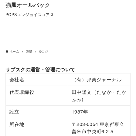
強風オールバック
POPSエンジョイスコア 3
ホーム
楽譜
ゆこぴ
サブスクの運営・管理について
会社名
（有）邦楽ジャーナル
代表取締役
田中隆文（たなか・たか
ふみ)
設立
1987年
所在地
〒203-0054 東京都東久
留米市中央町6-2-5