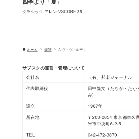
四季より「夏」
クラシック アレンジSCORE 35
ホーム
楽譜
A.ヴィヴァルディ
サブスクの運営・管理について
会社名
（有）邦楽ジャーナル
代表取締役
田中隆文（たなか・たか
み)
設立
1987年
所在地
〒203-0054 東京都東久
米市中央町6-2-5
TEL
042-472-3870