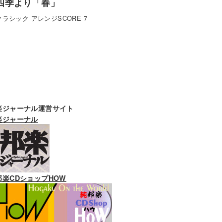
四季より「春」
クラシック アレンジSCORE 7
楽ジャーナル運営サイト
楽ジャーナル
邦楽CDショップHOW