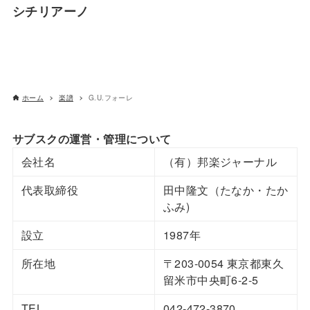
シチリアーノ
ホーム
楽譜
G.U.フォーレ
サブスクの運営・管理について
会社名
（有）邦楽ジャーナル
代表取締役
田中隆文（たなか・たか
ふみ)
設立
1987年
所在地
〒203-0054 東京都東久
留米市中央町6-2-5
TEL
042-472-3870