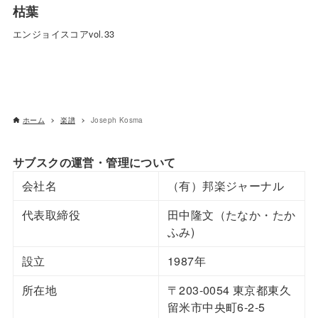
枯葉
エンジョイスコアvol.33
ホーム
楽譜
Joseph Kosma
サブスクの運営・管理について
会社名
（有）邦楽ジャーナル
代表取締役
田中隆文（たなか・たか
ふみ)
設立
1987年
所在地
〒203-0054 東京都東久
留米市中央町6-2-5