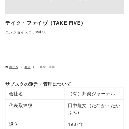
テイク・ファイヴ（TAKE FIVE）
エンジョイスコアvol.38
ホーム
楽譜
三味線二重奏
サブスクの運営・管理について
会社名
（有）邦楽ジャーナル
代表取締役
田中隆文（たなか・たか
ふみ)
設立
1987年