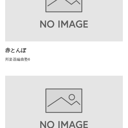
赤とんぼ
邦楽器編曲塾6