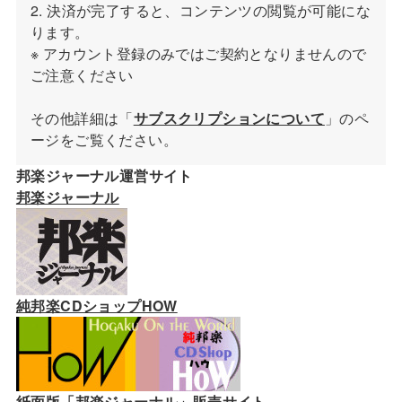
2. 決済が完了すると、コンテンツの閲覧が可能にな
ります。
※ アカウント登録のみではご契約となりませんので
ご注意ください
その他詳細は「
サブスクリプションについて
」のペ
ージをご覧ください。
邦楽ジャーナル運営サイト
邦楽ジャーナル
純邦楽CDショップHOW
紙面版「邦楽ジャーナル」販売サイト