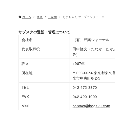
ホーム
楽譜
三味線
あまちゃん オープニングテーマ
サブスクの運営・管理について
会社名
（有）邦楽ジャーナル
代表取締役
田中隆文（たなか・たか
み)
設立
1987年
所在地
〒203-0054 東京都東久
米市中央町6-2-5
TEL
042-472-3870
FAX
042-420-1099
Mail
contact@hogaku.com