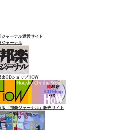
楽ジャーナル運営サイト
楽ジャーナル
邦楽CDショップHOW
面版「邦楽ジャーナル」販売サイト