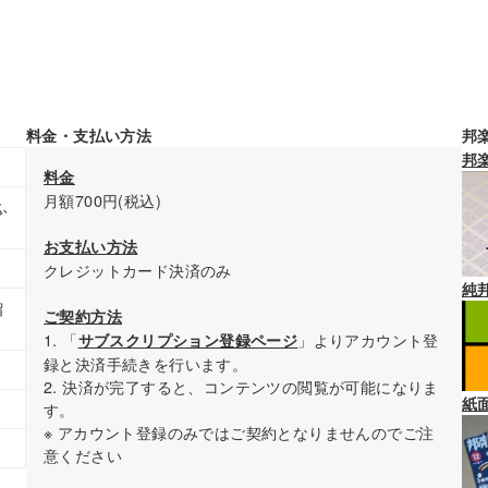
料金・支払い方法
邦
邦
料金
月額700円(税込)
ふ
お支払い方法
クレジットカード決済のみ
純
留
ご契約方法
1. 「
」よりアカウント登
サブスクリプション登録ページ
録と決済手続きを行います。
2. 決済が完了すると、コンテンツの閲覧が可能になりま
紙
す。
※ アカウント登録のみではご契約となりませんのでご注
意ください