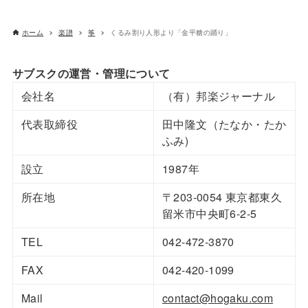
ホーム
楽譜
筝
くるみ割り人形より「金平糖の踊り」
サブスクの運営・管理について
会社名
（有）邦楽ジャーナル
代表取締役
田中隆文（たなか・たか
ふみ)
設立
1987年
所在地
〒203-0054 東京都東久
留米市中央町6-2-5
TEL
042-472-3870
FAX
042-420-1099
Mail
contact@hogaku.com