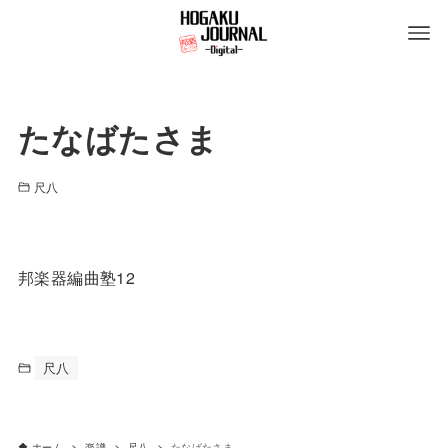
たなばたさま
尺八
邦楽器編曲塾12
尺八
ホーム
楽譜
尺八
たなばたさま