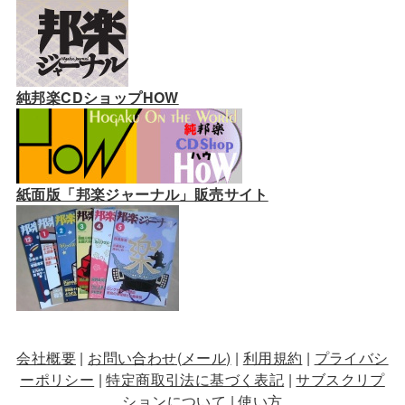
純邦楽CDショップHOW
紙面版「邦楽ジャーナル」販売サイト
会社概要
|
お問い合わせ(メール)
|
利用規約
|
プライバシ
ーポリシー
|
特定商取引法に基づく表記
|
サブスクリプ
ションについて
|
使い方