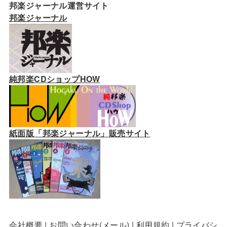
邦楽ジャーナル運営サイト
邦楽ジャーナル
純邦楽CDショップHOW
紙面版「邦楽ジャーナル」販売サイト
会社概要
|
お問い合わせ(メール)
|
利用規約
|
プライバシ