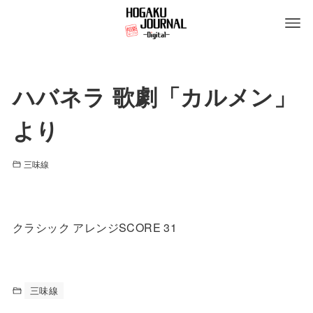
ハバネラ 歌劇「カルメン」
より
三味線
クラシック アレンジSCORE 31
三味線