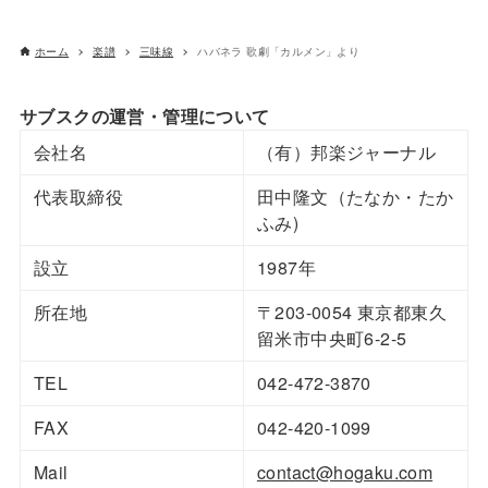
ホーム
楽譜
三味線
ハバネラ 歌劇「カルメン」より
サブスクの運営・管理について
会社名
（有）邦楽ジャーナル
代表取締役
田中隆文（たなか・たか
ふみ)
設立
1987年
所在地
〒203-0054 東京都東久
留米市中央町6-2-5
TEL
042-472-3870
FAX
042-420-1099
Mail
contact@hogaku.com