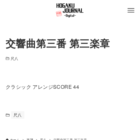
交響曲第三番 第三楽章
尺八
クラシック アレンジSCORE 44
尺八
ホーム
楽譜
尺八
交響曲第三番 第三楽章