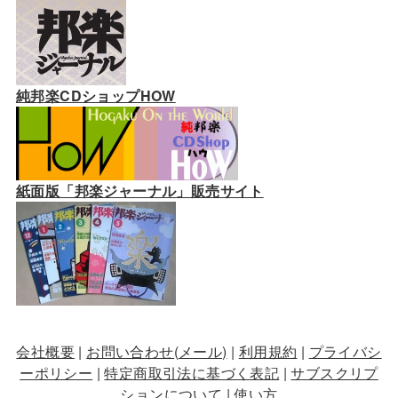
純邦楽CDショップHOW
紙面版「邦楽ジャーナル」販売サイト
会社概要
|
お問い合わせ(メール)
|
利用規約
|
プライバシ
ーポリシー
|
特定商取引法に基づく表記
|
サブスクリプ
ションについて
|
使い方