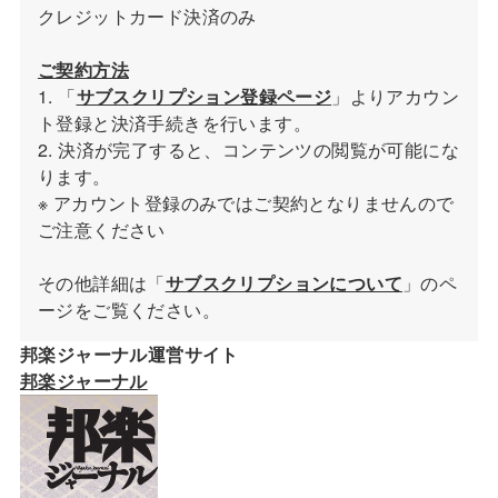
クレジットカード決済のみ
ご契約方法
1. 「
サブスクリプション登録ページ
」よりアカウン
ト登録と決済手続きを行います。
2. 決済が完了すると、コンテンツの閲覧が可能にな
ります。
※ アカウント登録のみではご契約となりませんので
ご注意ください
その他詳細は「
サブスクリプションについて
」のペ
ージをご覧ください。
邦楽ジャーナル運営サイト
邦楽ジャーナル