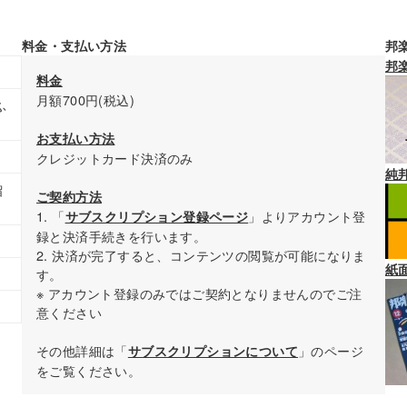
料金・支払い方法
邦
邦
料金
月額700円(税込)
ふ
お支払い方法
クレジットカード決済のみ
純
留
ご契約方法
1. 「
」よりアカウント登
サブスクリプション登録ページ
録と決済手続きを行います。
2. 決済が完了すると、コンテンツの閲覧が可能になりま
紙
す。
※ アカウント登録のみではご契約となりませんのでご注
意ください
その他詳細は「
」のページ
サブスクリプションについて
をご覧ください。