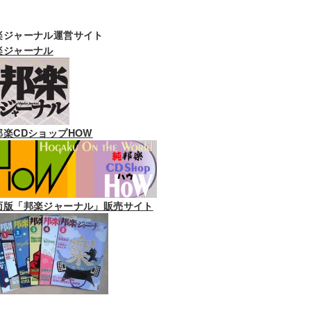
楽ジャーナル運営サイト
楽ジャーナル
邦楽CDショップHOW
面版「邦楽ジャーナル」販売サイト