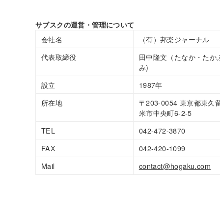
サブスクの運営・管理について
会社名
（有）邦楽ジャーナル
代表取締役
田中隆文（たなか・たか
み)
設立
1987年
所在地
〒203-0054 東京都東久
米市中央町6-2-5
TEL
042-472-3870
FAX
042-420-1099
Mail
contact@hogaku.com