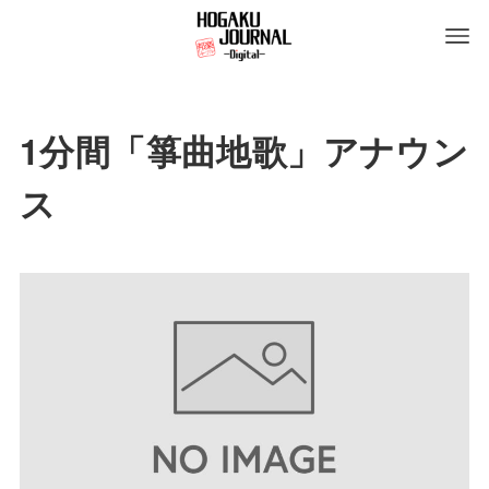
1分間「箏曲地歌」アナウン
ス