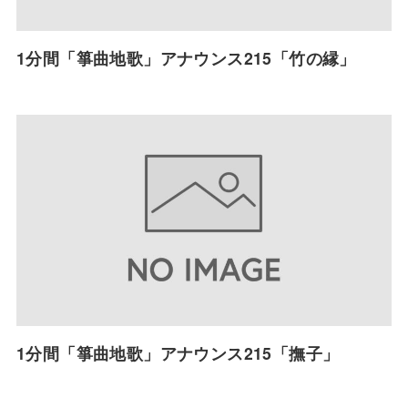
1分間「箏曲地歌」アナウンス215「竹の縁」
1分間「箏曲地歌」アナウンス215「撫子」