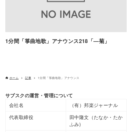
1分間「箏曲地歌」アナウンス218「―菊」
ホーム
記事
1分間「箏曲地歌」アナウンス
サブスクの運営・管理について
会社名
（有）邦楽ジャーナル
代表取締役
田中隆文（たなか・たか
ふみ)